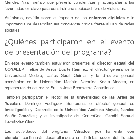
Méndez Naal, señaló que prevenir, concientizar y acompañar a las
juventudes es clave para construir una sociedad libre de violencias.
Asimismo, advirtió sobre el impacto de los
entornos digitales
y la
importancia de desarrollar una conciencia crítica frente al uso de redes
sociales.
¿Quiénes participaron en el evento
de presentación del programa?
En este evento también estuvieron presentes el
director estatal del
CONALEP
, Felipe de Jesús Duarte Ramírez; el director general de la
Universidad Modelo, Carlos Sauri Quintal, y la directora general
académica de la Universidad Marista, Verónica Boeta Madera, en
representación del rector Ermilo José Echeverría Castellanos.
También participaron el rector de la
Universidad de las Artes de
Yucatán
, Domingo Rodríguez Semerena; el director general de
Investigación y Desarrollo de la Universidad Anáhuac Mayab, Narciso
Acuña González; y el investigador del CentroGeo, Gandhi Samuel
Hernández Chan.
Las actividades del programa
“Aliados por la vida con
ciencia”
continuarán desarrollándose en distintas sedes del Estado,