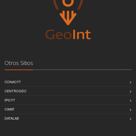
Otros Sitios
CONACYT
CENTROGEO
IPICYT
CIMAT
DATALAB